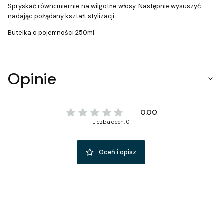
Spryskać równomiernie na wilgotne włosy. Następnie wysuszyć
nadając pożądany kształt stylizacji.
Butelka o pojemności 250ml
Opinie
0.00
Liczba ocen: 0
Oceń i opisz