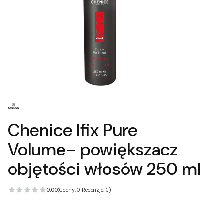
Chenice Ifix Pure
Volume- powiększacz
objętości włosów 250 ml
0.00
(Oceny: 0 Recenzje: 0)