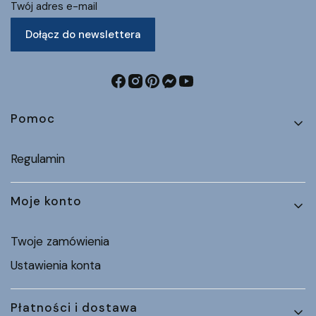
Twój adres e-mail
Dołącz do newslettera
Linki w stopce
Pomoc
Regulamin
Moje konto
Twoje zamówienia
Ustawienia konta
Płatności i dostawa